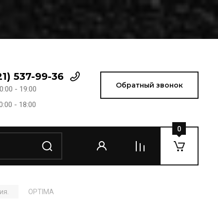
21) 537-99-36
Обратный звонок
0:00 - 19:00
0:00 - 18:00
0
ия.
OPTIMA