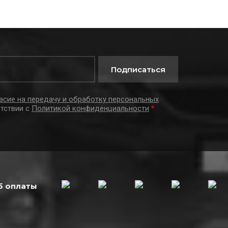
Подписаться
асие на передачу и обработку персональных
тствии с
Политикой конфиденциальности
*
б оплаты