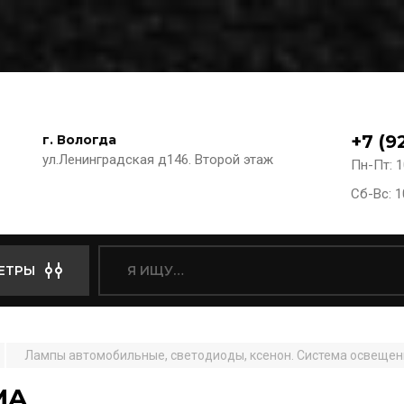
+7 (9
г. Вологда
ул.Ленинградская д146. Второй этаж
Пн-Пт: 1
Сб-Вс: 1
ЕТРЫ
Лампы автомобильные, светодиоды, ксенон. Система освещен
MA