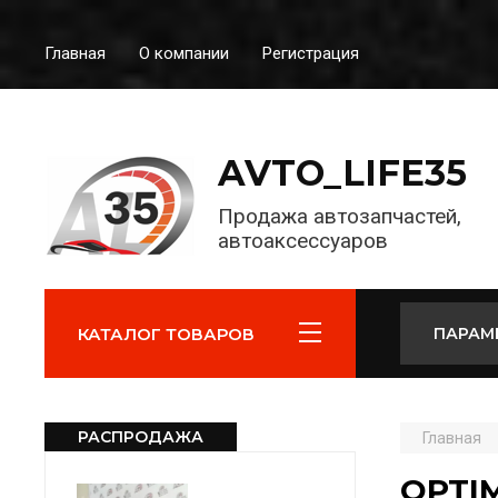
Главная
О компании
Регистрация
AVTO_LIFE35
Продажа автозапчастей,
автоаксессуаров
КАТАЛОГ ТОВАРОВ
ПАРАМ
РАСПРОДАЖА
Главная
OPTI