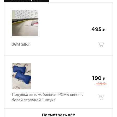
495
₽
SGM Silton
190
₽
490
Подушка автомобильная РОМБ синяя с
белой строчкой 1 штука.
Посмотреть все