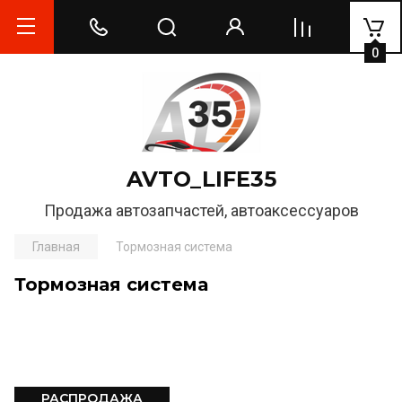
0
AVTO_LIFE35
Продажа автозапчастей, автоаксессуаров
Главная
Тормозная система
Тормозная система
РАСПРОДАЖА