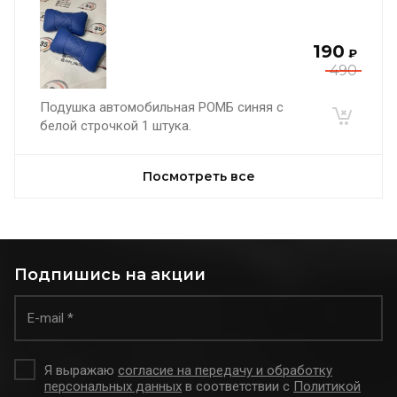
190
₽
490
Подушка автомобильная РОМБ синяя с
белой строчкой 1 штука.
Посмотреть все
Подпишись на акции
Я выражаю
согласие на передачу и обработку
персональных данных
в соответствии с
Политикой