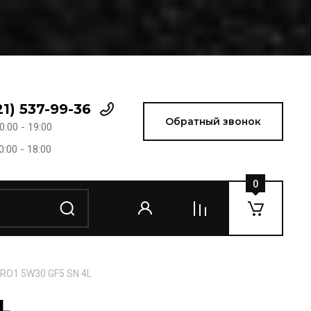
21) 537-99-36
Обратный звонок
0:00 - 19:00
0:00 - 18:00
0
RO1 5W30 GF5 SN 4L
L