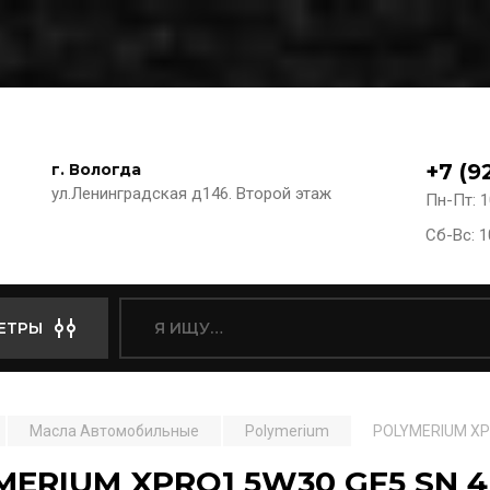
+7 (9
г. Вологда
ул.Ленинградская д146. Второй этаж
Пн-Пт: 1
Сб-Вс: 1
ЕТРЫ
Масла Автомобильные
Polymerium
POLYMERIUM XP
MERIUM XPRO1 5W30 GF5 SN 4