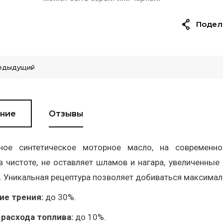
Подел
едыдущий
ние
Отзывы
ное синтетическое моторное масло, на современн
в чистоте, не оставляет шламов и нагара, увеличенные
. Уникальная рецептура позволяет добиваться максима
е трения:
до 30%.
расхода топлива:
до 10%.