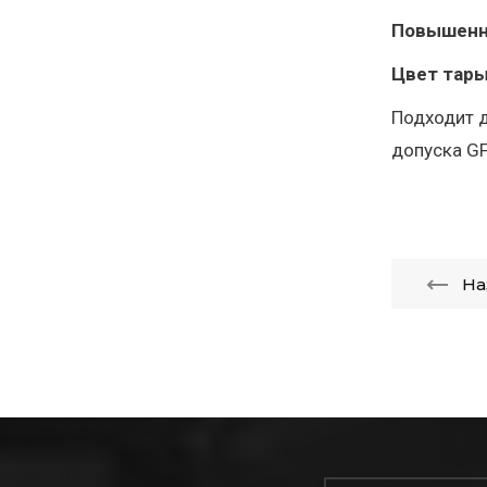
Повышенн
Цвет тары
Подходит д
допуска GF
На