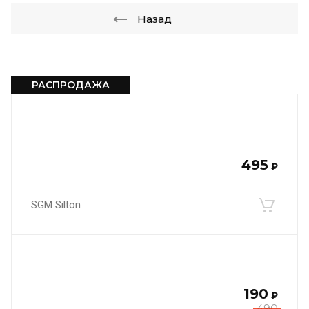
Назад
РАСПРОДАЖА
495
₽
SGM Silton
190
₽
490