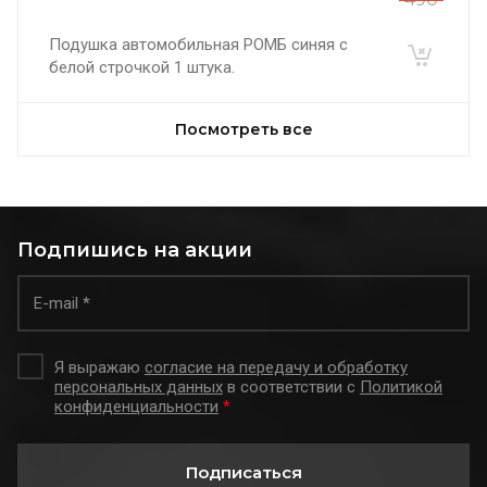
Подушка автомобильная РОМБ синяя с
белой строчкой 1 штука.
Посмотреть все
Подпишись на акции
Я выражаю
согласие на передачу и обработку
персональных данных
в соответствии с
Политикой
конфиденциальности
*
Подписаться