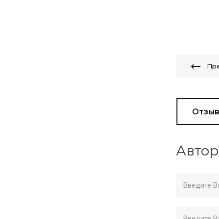
Пр
Отзы
Автор