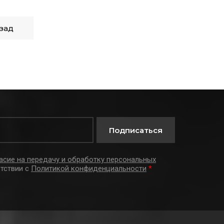
зад
Подписаться
асие на передачу и обработку персональных
тствии с
Политикой конфиденциальности
*