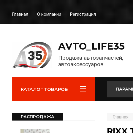
Главная
О компании
Регистрация
AVTO_LIFE35
Продажа автозапчастей,
автоаксессуаров
КАТАЛОГ ТОВАРОВ
ПАРАМ
РАСПРОДАЖА
Главная
RIXX 