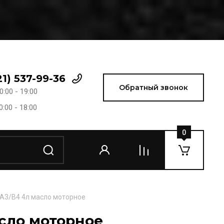
21) 537-99-36
Обратный звонок
0:00 - 19:00
0:00 - 18:00
0
 А3/В4 4л масло моторное
асло моторное