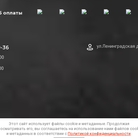
б оплаты
ул.Ленинградская 
9-36
00
00
Этот сайт использует файлы cookie и метаданные. Продолжая
осматривать его, вы соглашаетесь на использование нами файлов coo
и метаданных в соответствии с
Политикой конфиденциальности
.