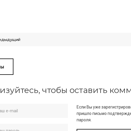
едыдущий
вы
изуйтесь, чтобы оставить ко
Если Вы уже зарегистриров
пришло письмо подтвержде
пароля.